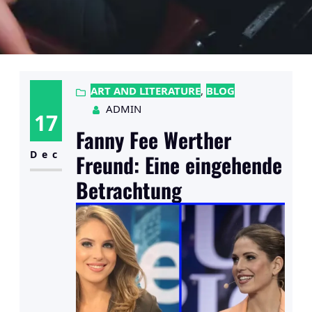
ART AND LITERATURE
, 
BLOG
ADMIN
17
Fanny Fee Werther
Dec
Freund: Eine eingehende
Betrachtung