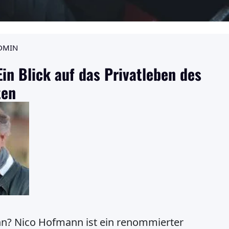
DMIN
in Blick auf das Privatleben des
ten
nn? Nico Hofmann ist ein renommierter