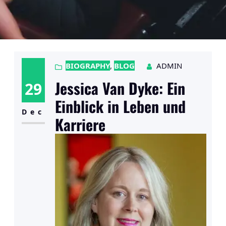
BIOGRAPHY
, 
BLOG
ADMIN
Jessica Van Dyke: Ein
29
Einblick in Leben und
Dec
Karriere