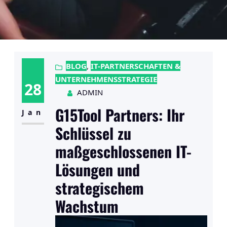
BLOG
, 
IT-PARTNERSCHAFTEN &
UNTERNEHMENSSTRATEGIE
28
ADMIN
G15Tool Partners: Ihr
Jan
Schlüssel zu
maßgeschlossenen IT-
Lösungen und
strategischem
Wachstum