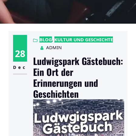
BLOG
, 
KULTUR UND GESCHICHTE
ADMIN
28
Ludwigspark Gästebuch:
Dec
Ein Ort der
Erinnerungen und
Geschichten