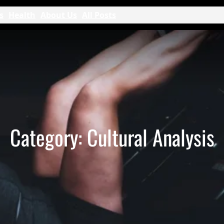
s
Health
About Us
All Posts
Category:
Cultural Analysis