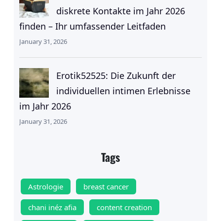
diskrete Kontakte im Jahr 2026
finden – Ihr umfassender Leitfaden
January 31, 2026
Erotik52525: Die Zukunft der
individuellen intimen Erlebnisse
im Jahr 2026
January 31, 2026
Tags
Astrologie
breast cancer
chani inéz afia
content creation