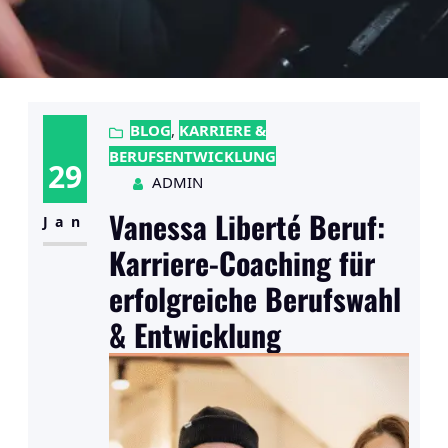
BLOG
, 
KARRIERE &
BERUFSENTWICKLUNG
29
ADMIN
Vanessa Liberté Beruf:
Jan
Karriere-Coaching für
erfolgreiche Berufswahl
& Entwicklung