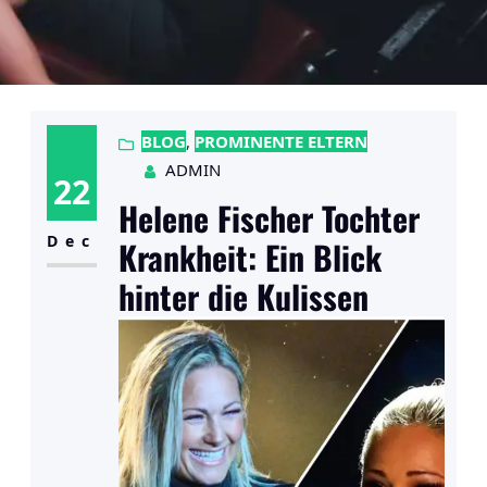
BLOG
, 
PROMINENTE ELTERN
ADMIN
22
Helene Fischer Tochter
Dec
Krankheit: Ein Blick
hinter die Kulissen