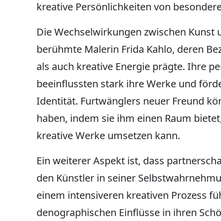
kreative Persönlichkeiten von besonderer
Die Wechselwirkungen zwischen Kunst und 
berühmte Malerin Frida Kahlo, deren Be
als auch kreative Energie prägte. Ihre
beeinflussten stark ihre Werke und förd
Identität. Furtwänglers neuer Freund kö
haben, indem sie ihm einen Raum bietet,
kreative Werke umsetzen kann.
Ein weiterer Aspekt ist, dass partnerscha
den Künstler in seiner Selbstwahrnehmu
einem intensiveren kreativen Prozess füh
denographischen Einflüsse in ihren Schö