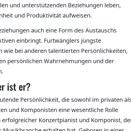
abilen und unterstützenden Beziehungen leben,
nheit und Produktivität aufweisen.
eziehungen auch eine Form des Austauschs
ktiven einbringt. Furtwänglers jüngste
 wie bei anderen talentierten Persönlichkeiten,
hen persönlichen Wahrnehmungen und der
n.
r ist er?
utende Persönlichkeit, die sowohl im privaten al
ten und Komponisten eine wesentliche Rolle
in erfolgreicher Konzertpianist und Komponist, de
r Musikbranche erhalten hat. Geboren in einer