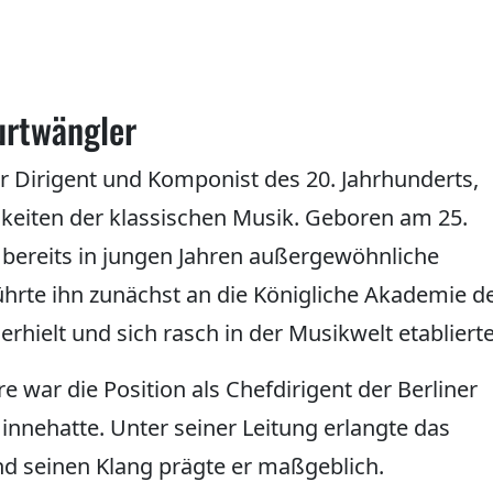
urtwängler
r Dirigent und Komponist des 20. Jahrhunderts,
chkeiten der klassischen Musik. Geboren am 25.
r bereits in jungen Jahren außergewöhnliche
hrte ihn zunächst an die Königliche Akademie d
rhielt und sich rasch in der Musikwelt etablierte
re war die Position als Chefdirigent der Berliner
 innehatte. Unter seiner Leitung erlangte das
d seinen Klang prägte er maßgeblich.