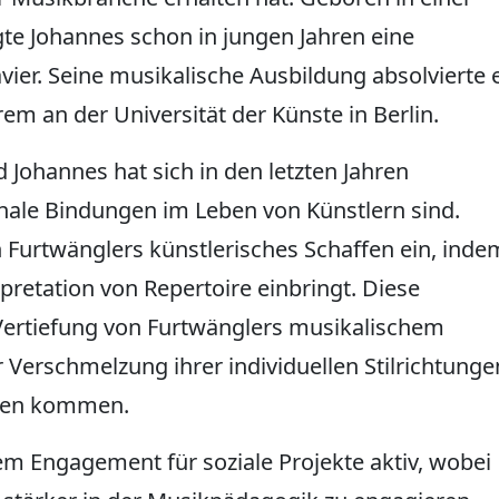
gte Johannes schon in jungen Jahren eine
er. Seine musikalische Ausbildung absolvierte 
em an der Universität der Künste in Berlin.
Johannes hat sich in den letzten Jahren
onale Bindungen im Leben von Künstlern sind.
n Furtwänglers künstlerisches Schaffen ein, inde
pretation von Repertoire einbringt. Diese
Vertiefung von Furtwänglers musikalischem
 Verschmelzung ihrer individuellen Stilrichtunge
agen kommen.
em Engagement für soziale Projekte aktiv, wobei