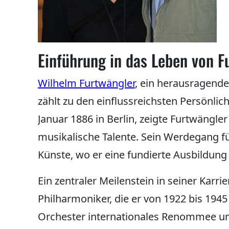
Einführung in das Leben von F
Wilhelm Furtwängler
, ein herausragende
zählt zu den einflussreichsten Persönli
Januar 1886 in Berlin, zeigte Furtwängle
musikalische Talente. Sein Werdegang fü
Künste, wo er eine fundierte Ausbildung e
Ein zentraler Meilenstein in seiner Karrie
Philharmoniker, die er von 1922 bis 1945
Orchester internationales Renommee un