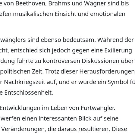
ke von Beethoven, Brahms und Wagner sind bis
iefen musikalischen Einsicht und emotionalen
rtwänglers sind ebenso bedeutsam. Während der
cht, entschied sich jedoch gegen eine Exilierung
eidung führte zu kontroversen Diskussionen über
politischen Zeit. Trotz dieser Herausforderungen
r Nachkriegszeit auf, und er wurde ein Symbol f
e Entschlossenheit.
 Entwicklungen im Leben von Furtwängler.
werfen einen interessanten Blick auf seine
 Veränderungen, die daraus resultieren. Diese