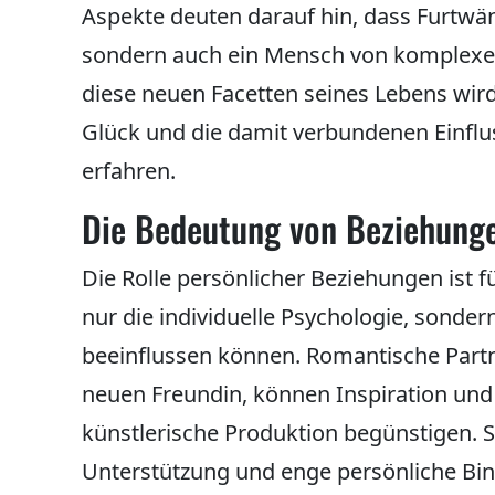
Aspekte deuten darauf hin, dass Furtwän
sondern auch ein Mensch von komplexe
diese neuen Facetten seines Lebens wird
Glück und die damit verbundenen Einflus
erfahren.
Die Bedeutung von Beziehunge
Die Rolle persönlicher Beziehungen ist f
nur die individuelle Psychologie, sonde
beeinflussen können. Romantische Partn
neuen Freundin, können Inspiration und z
künstlerische Produktion begünstigen. 
Unterstützung und enge persönliche Bind