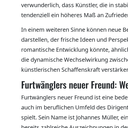
verwunderlich, dass Künstler, die in st
tendenziell ein höheres Maß an Zufriede
In einem weiteren Sinne können neue B
darstellen, der frische Ideen und Perspe
romantische Entwicklung könnte, ähnlich
die dynamische Wechselwirkung zwisc
künstlerischen Schaffenskraft verstärke
Furtwänglers neuer Freund: We
Furtwänglers neuer Freund ist eine bede
auch im beruflichen Umfeld des Dirigen
spielt. Sein Name ist Johannes Müller, e
bereits zahlreiche Auszeichnungen in de