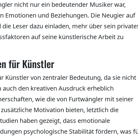
gler nicht nur ein bedeutender Musiker war,
n Emotionen und Beziehungen. Die Neugier auf
 die Leser dazu einladen, mehr über sein private
sfaktoren auf seine künstlerische Arbeit zu
n für Künstler
ür Künstler von zentraler Bedeutung, da sie nicht
rn auch den kreativen Ausdruck erheblich
erschaften, wie die von Furtwängler mit seiner
usätzliche Motivation bieten, letztlich die
Studien haben gezeigt, dass emotionale
ungen psychologische Stabilität fördern, was f