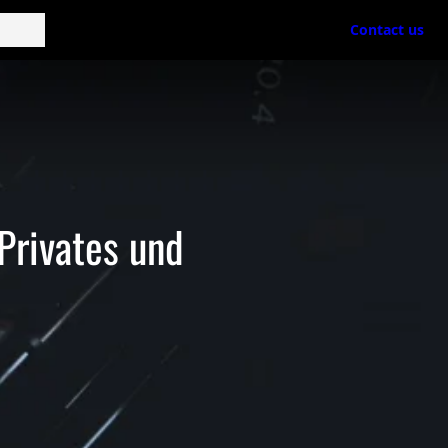
Contact us
 Privates und