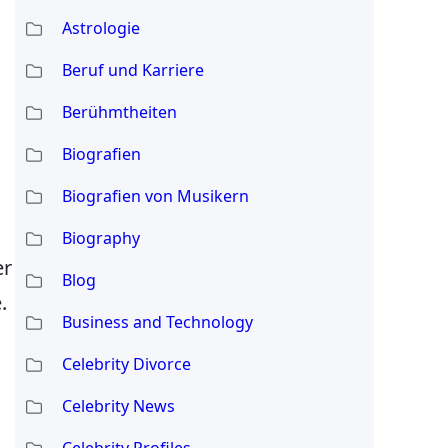
Astrologie
Beruf und Karriere
Berühmtheiten
Biografien
Biografien von Musikern
Biography
er
Blog
.
Business and Technology
Celebrity Divorce
Celebrity News
Celebrity Profiles