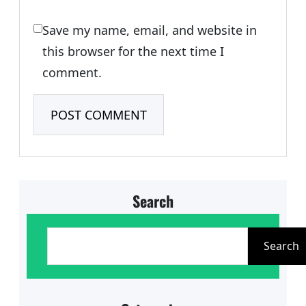
Save my name, email, and website in
this browser for the next time I
comment.
Search
S
e
Search
a
r