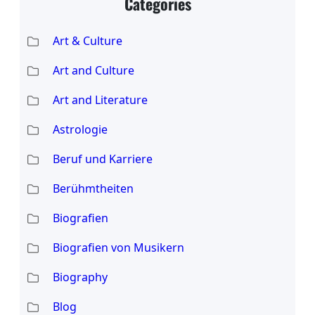
Categories
c
h
Art & Culture
Art and Culture
Art and Literature
Astrologie
Beruf und Karriere
Berühmtheiten
Biografien
Biografien von Musikern
Biography
Blog